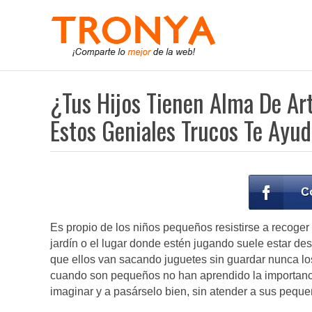
¿Tus Hijos Tienen Alma De Ar
Estos Geniales Trucos Te Ayu
Es propio de los niños pequeños resistirse a recoger
jardín o el lugar donde estén jugando suele estar d
que ellos van sacando juguetes sin guardar nunca los
cuando son pequeños no han aprendido la importanc
imaginar y a pasárselo bien, sin atender a sus pequ