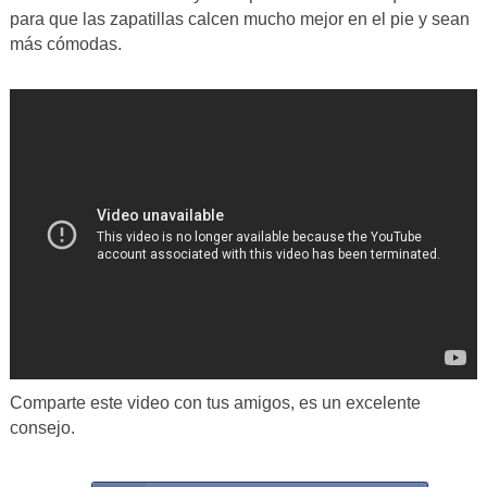
para que las zapatillas calcen mucho mejor en el pie y sean
más cómodas.
Comparte este video con tus amigos, es un excelente
consejo.