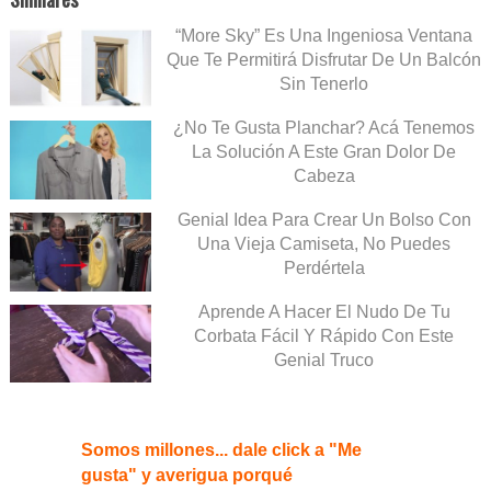
“More Sky” Es Una Ingeniosa Ventana
Que Te Permitirá Disfrutar De Un Balcón
Sin Tenerlo
¿No Te Gusta Planchar? Acá Tenemos
La Solución A Este Gran Dolor De
Cabeza
Genial Idea Para Crear Un Bolso Con
Una Vieja Camiseta, No Puedes
Perdértela
Aprende A Hacer El Nudo De Tu
Corbata Fácil Y Rápido Con Este
Genial Truco
Somos millones... dale click a "Me
gusta" y averigua porqué