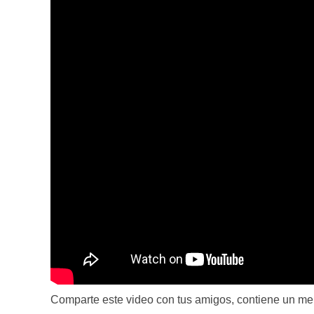
Comparte este video con tus amigos, contiene un me