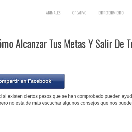
ANIMALES
CREATIVO
ENTRETENIMIENTO
ómo Alcanzar Tus Metas Y Salir De T
dad si existen ciertos pasos que se han comprobado pueden ayud
 pero no está de más escuchar algunos consejos que nos pued