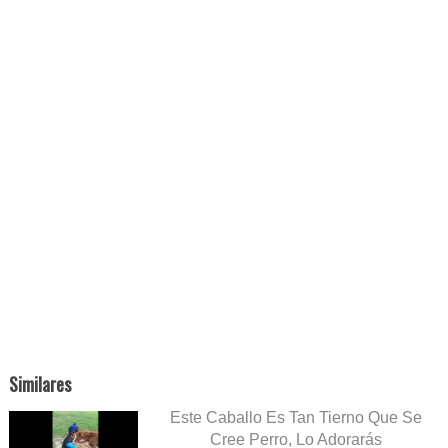
Similares
Este Caballo Es Tan Tierno Que Se
Cree Perro, Lo Adorarás