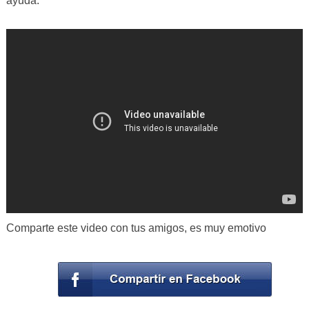
ayuda.
Comparte este video con tus amigos, es muy emotivo