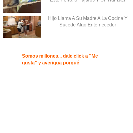
Hijo Llama A Su Madre A La Cocina Y
Sucede Algo Enternecedor
Somos millones... dale click a "Me
gusta" y averigua porqué