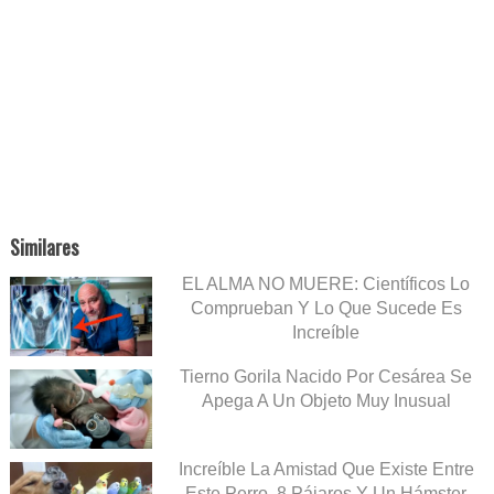
Similares
EL ALMA NO MUERE: Científicos Lo
Comprueban Y Lo Que Sucede Es
Increíble
Tierno Gorila Nacido Por Cesárea Se
Apega A Un Objeto Muy Inusual
Increíble La Amistad Que Existe Entre
Este Perro, 8 Pájaros Y Un Hámster