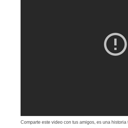
Comparte este video con tus amigos, es una historia tr