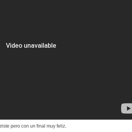
iste pero con un final muy feliz.