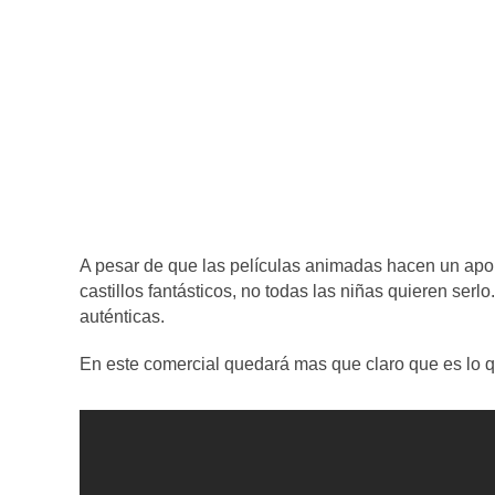
A pesar de que las películas animadas hacen un apor
castillos fantásticos, no todas las niñas quieren ser
auténticas.
En este comercial quedará mas que claro que es lo q