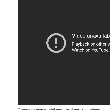
Comparte este genial comercial con tus amigos