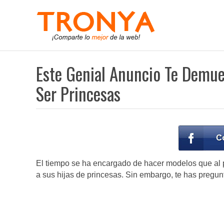
Este Genial Anuncio Te Demue
Ser Princesas
El tiempo se ha encargado de hacer modelos que al p
a sus hijas de princesas. Sin embargo, te has pregu