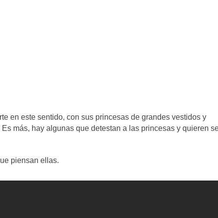
te en este sentido, con sus princesas de grandes vestidos y
lo. Es más, hay algunas que detestan a las princesas y quieren s
ue piensan ellas.