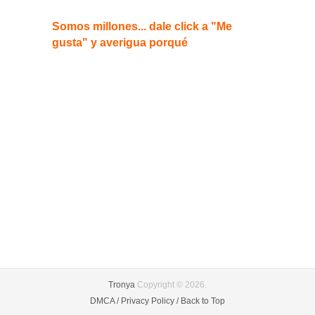
Somos millones... dale click a "Me
gusta" y averigua porqué
Tronya
Copyright © 2026.
DMCA /
Privacy Policy /
Back to Top