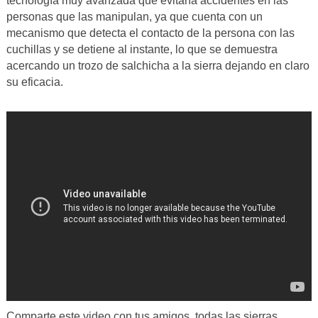
tecnología muy avanzada que evitaría accidentes en las
personas que las manipulan, ya que cuenta con un
mecanismo que detecta el contacto de la persona con las
cuchillas y se detiene al instante, lo que se demuestra
acercando un trozo de salchicha a la sierra dejando en claro
su eficacia.
Comparte este video con tus amigos, todas las sierras