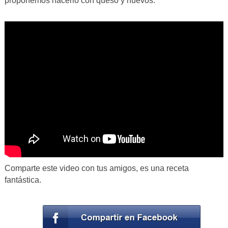
proponemos hacerlo con queso y huevos.
Comparte este video con tus amigos, es una receta
fantástica.