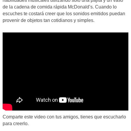
habilidades musicales utilizando solo una pajita y un vaso
de la cadena de comida rápida McDonald’s. Cuando lo
escuches te costará creer que los sonidos emitidos puedan
provenir de objetos tan cotidianos y simples.
Comparte este video con tus amigos, tienes que escucharlo
para creerlo.