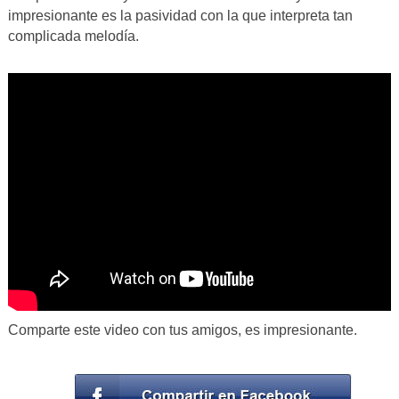
impresionante es la pasividad con la que interpreta tan
complicada melodía.
Comparte este video con tus amigos, es impresionante.