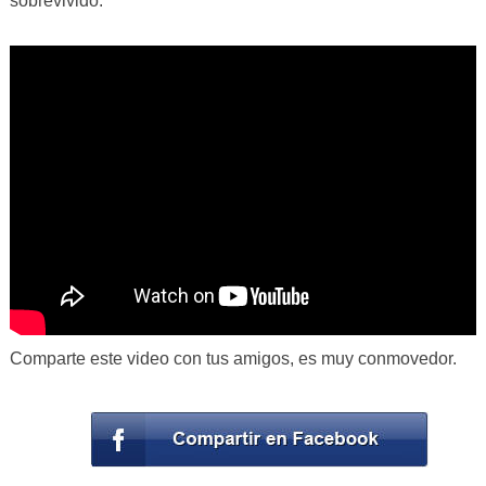
sobrevivido.
Comparte este video con tus amigos, es muy conmovedor.