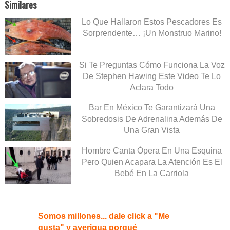
Similares
Lo Que Hallaron Estos Pescadores Es
Sorprendente… ¡Un Monstruo Marino!
Si Te Preguntas Cómo Funciona La Voz
De Stephen Hawing Este Video Te Lo
Aclara Todo
Bar En México Te Garantizará Una
Sobredosis De Adrenalina Además De
Una Gran Vista
Hombre Canta Ópera En Una Esquina
Pero Quien Acapara La Atención Es El
Bebé En La Carriola
Somos millones... dale click a "Me
gusta" y averigua porqué