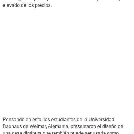
elevado de los precios.
Pensando en esto, los estudiantes de la Universidad
Bauhaus de Weimar, Alemania, presentaron el diseño de
una casa diminuta que también puede ser usada como