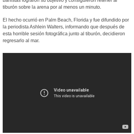
bañistas lograron su objetivo y consiguieron retener al
tiburón sobre la arena por al menos un minuto.
El hecho ocurrió en Palm Beach, Florida y fue difundido por
la periodista Ashlein Walters, informando que después de
esta horrible sesión fotográfica junto al tiburón, decidieron
regresarlo al mar.