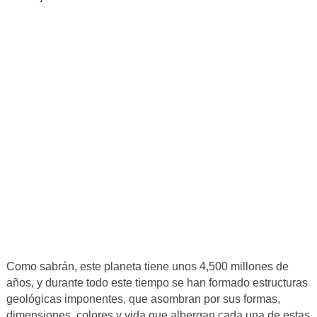
Como sabrán, este planeta tiene unos 4,500 millones de
años, y durante todo este tiempo se han formado estructuras
geológicas imponentes, que asombran por sus formas,
dimensiones, colores y vida que albergan cada una de estas