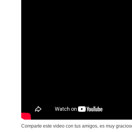
Comparte este video con tus amigos, es muy gracios