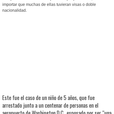
importar que muchas de ellas tuvieran visas o doble
nacionalidad.
Este fue el caso de un niño de 5 años, que fue
arrestado junto a un centenar de personas en el
aeropuerto de Washington D.C., esposado por ser “una