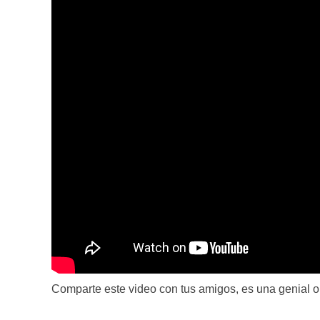
Comparte este video con tus amigos, es una genial ob