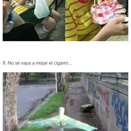
9. No se vaya a mojar el cigarro…