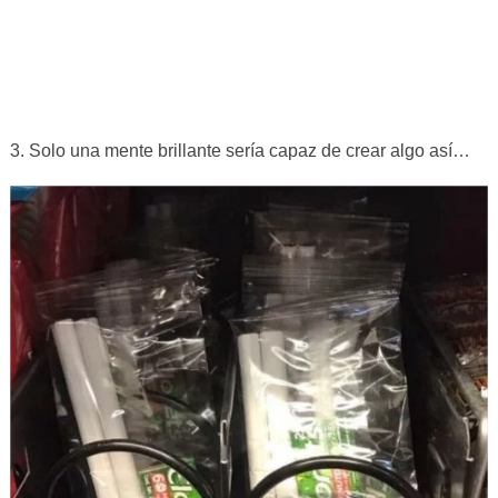
3. Solo una mente brillante sería capaz de crear algo así…