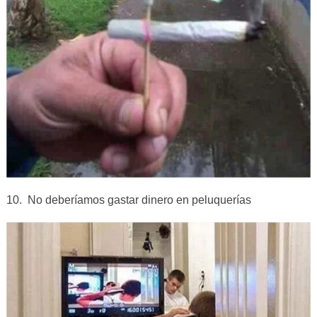
10. No deberíamos gastar dinero en peluquerías