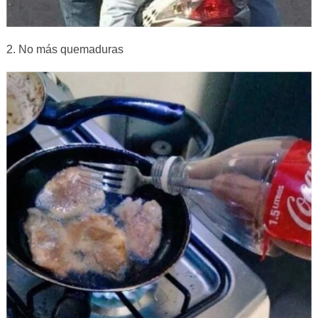
2. No más quemaduras