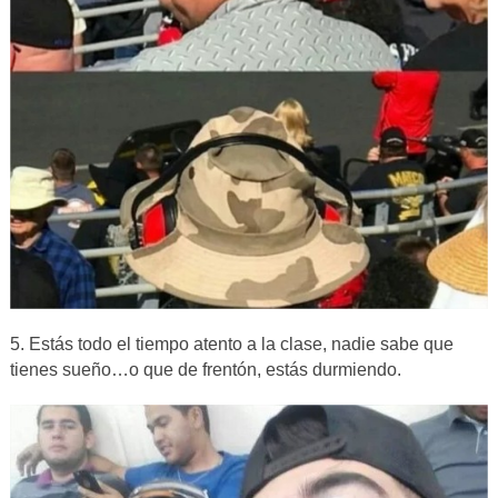
5. Estás todo el tiempo atento a la clase, nadie sabe que
tienes sueño…o que de frentón, estás durmiendo.