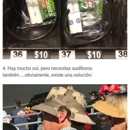
4. Hay mucho sol, pero necesitas audífonos
también….obviamente, existe una solución: