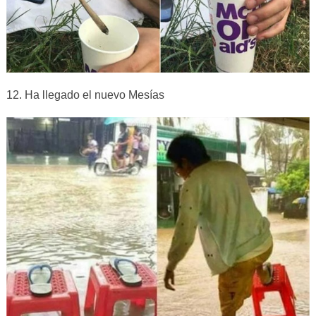
12. Ha llegado el nuevo Mesías