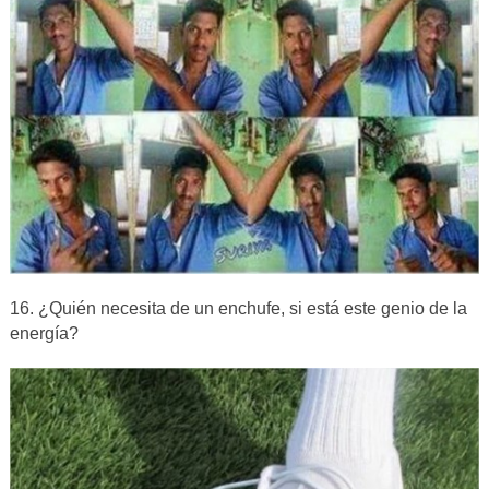
16. ¿Quién necesita de un enchufe, si está este genio de la
energía?