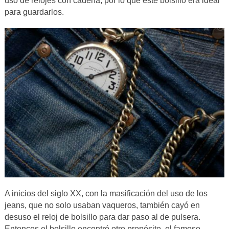
uso de relojes con cadena, por lo que este bolsillo era ideal
para guardarlos.
A inicios del siglo XX, con la
masificación del uso de los
jeans, que no solo usaban vaqueros, también cayó en
desuso el reloj de bolsillo para dar paso al de pulsera.
Entonces el bolsillo encontró otro propósito, el famoso