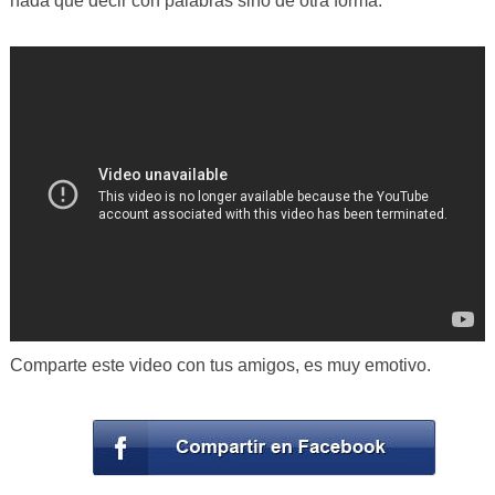
nada que decir con palabras sino de otra forma.
Comparte este video con tus amigos, es muy emotivo.