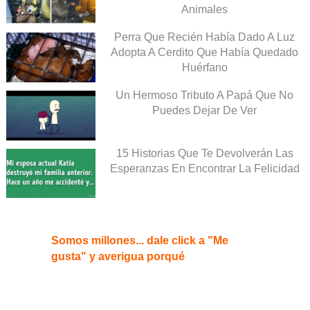
Animales
Perra Que Recién Había Dado A Luz
Adopta A Cerdito Que Había Quedado
Huérfano
Un Hermoso Tributo A Papá Que No
Puedes Dejar De Ver
15 Historias Que Te Devolverán Las
Esperanzas En Encontrar La Felicidad
Somos millones... dale click a "Me
gusta" y averigua porqué