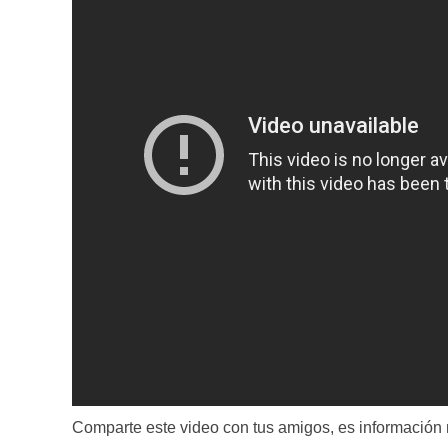
Comparte este video con tus amigos, es información