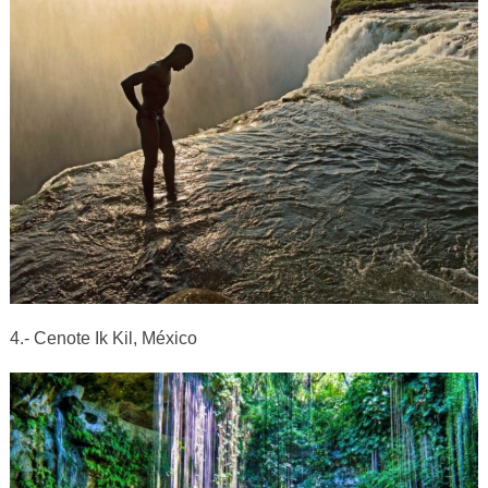
4.- Cenote Ik Kil, México