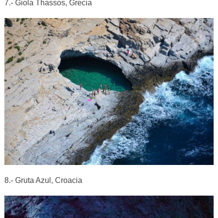
7.- Giola Thassos, Grecia
8.- Gruta Azul, Croacia