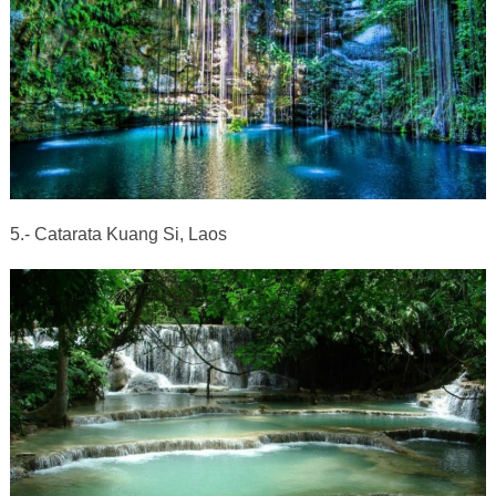
5.- Catarata Kuang Si, Laos