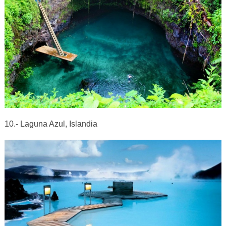
10.- Laguna Azul, Islandia