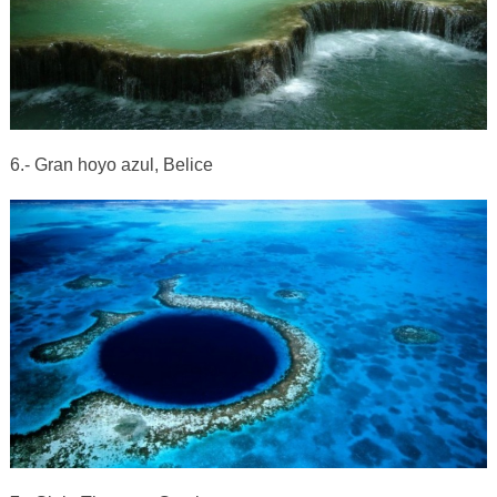
6.- Gran hoyo azul, Belice