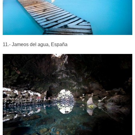
11.- Jameos del agua, España