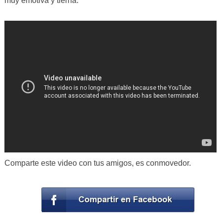
muy emotiva y tierna.
Comparte este video con tus amigos, es conmovedor.