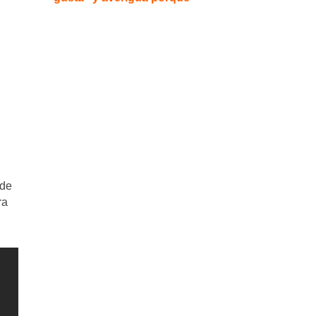
 de
ra