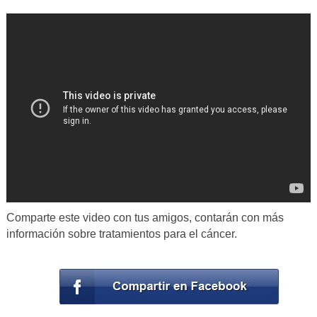
Comparte este video con tus amigos, contarán con más
información sobre tratamientos para el cáncer.