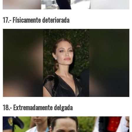
17.- Físicamente deteriorada
18.- Extremadamente delgada