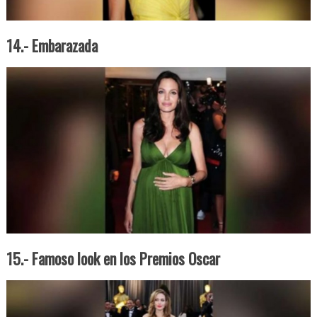
14.- Embarazada
15.- Famoso look en los Premios Oscar