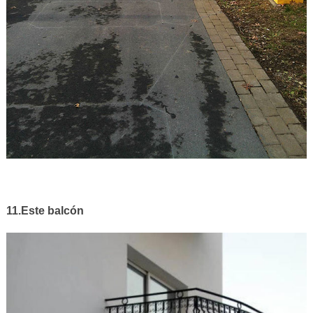
11.Este balcón