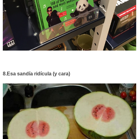
8.Esa sandía ridícula (y cara)