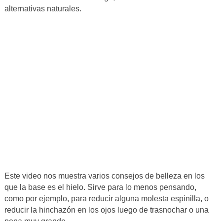
alternativas naturales.
Este video nos muestra varios consejos de belleza en los
que la base es el hielo. Sirve para lo menos pensando,
como por ejemplo, para reducir alguna molesta espinilla, o
reducir la hinchazón en los ojos luego de trasnochar o una