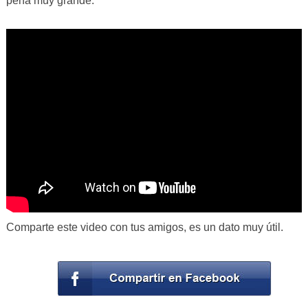
pena muy grande.
Comparte este video con tus amigos, es un dato muy útil.