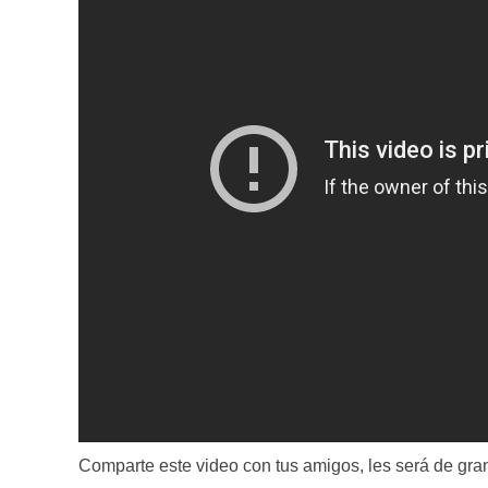
Comparte este video con tus amigos, les será de gran