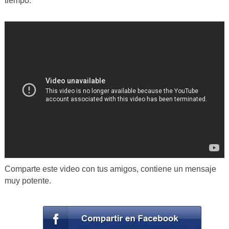
tiempo.
Comparte este video con tus amigos, contiene un mensaje
muy potente.