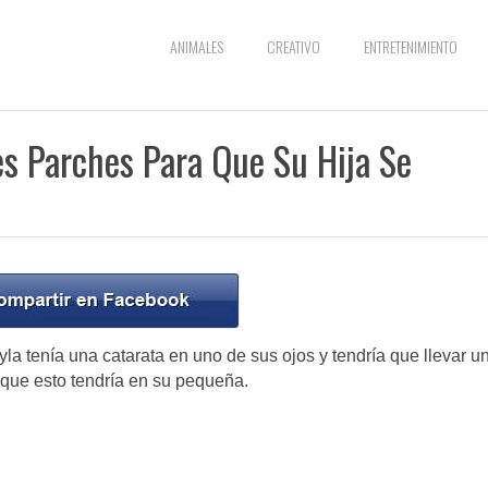
ANIMALES
CREATIVO
ENTRETENIMIENTO
es Parches Para Que Su Hija Se
la tenía una catarata en uno de sus ojos y tendría que llevar u
o que esto tendría en su pequeña.