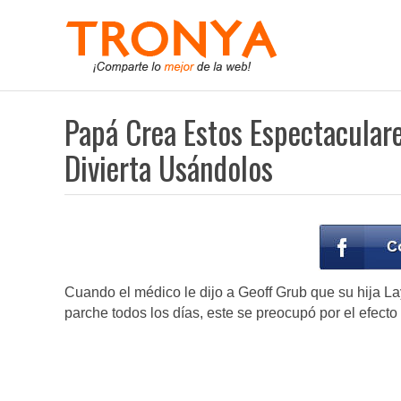
Papá Crea Estos Espectacular
Divierta Usándolos
Cuando el médico le dijo a Geoff Grub que su hija Lay
parche todos los días, este se preocupó por el efect