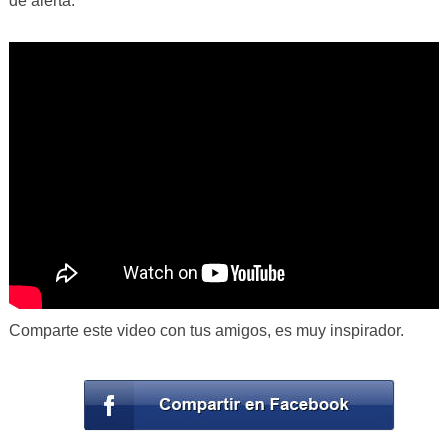
de alerta.
Comparte este video con tus amigos, es muy inspirador.