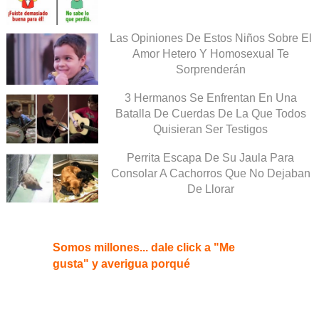
Las Opiniones De Estos Niños Sobre El
Amor Hetero Y Homosexual Te
Sorprenderán
3 Hermanos Se Enfrentan En Una
Batalla De Cuerdas De La Que Todos
Quisieran Ser Testigos
Perrita Escapa De Su Jaula Para
Consolar A Cachorros Que No Dejaban
De Llorar
Somos millones... dale click a "Me
gusta" y averigua porqué