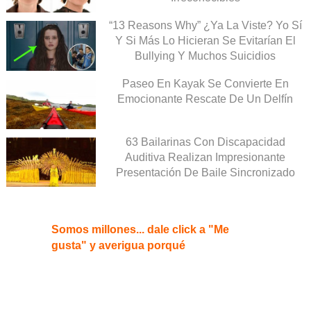
“13 Reasons Why” ¿Ya La Viste? Yo Sí
Y Si Más Lo Hicieran Se Evitarían El
Bullying Y Muchos Suicidios
Paseo En Kayak Se Convierte En
Emocionante Rescate De Un Delfín
63 Bailarinas Con Discapacidad
Auditiva Realizan Impresionante
Presentación De Baile Sincronizado
Somos millones... dale click a "Me
gusta" y averigua porqué