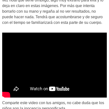
vez nota que tiene ombligo, algo muy extraño para ella y lo
deja en claro en estas imágenes. Por más que intenta
borrarlo con su mano y regaña al no ver resultados, no
puede hacer nada. Tendrá que acostumbrarse y de seguro
con el tiempo se familiarizará con esta parte de su cuerpo.
Comparte este video con tus amigos, no cabe duda que los
niños son la inocencia personificada.