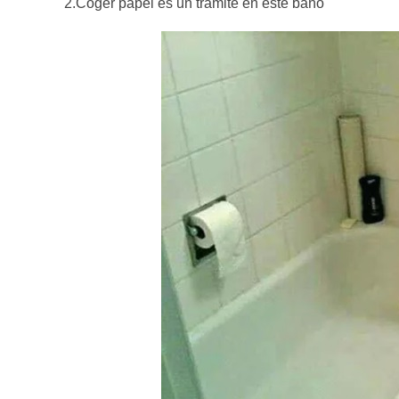
2.Coger papel es un trámite en este baño