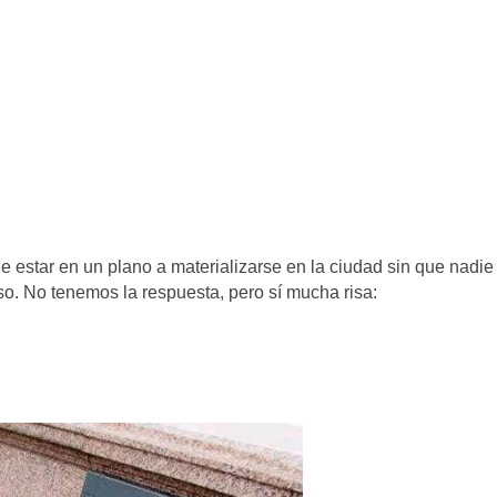
 estar en un plano a materializarse en la ciudad sin que nadie
so. No tenemos la respuesta, pero sí mucha risa: