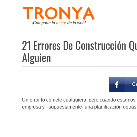
21 Errores De Construcción Q
Alguien
Un error lo comete cualquiera, pero cuando estamos
empresa y –supuestamente- una planificación detrás, l