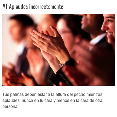
#1 Aplaudes incorrectamente
Tus palmas deben estar a la altura del pecho mientras
aplaudes, nunca en tu cara y menos en la cara de otra
persona.