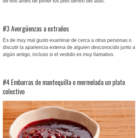
de ello antes de poner los pies dentro del auto.
#3 Avergüenzas a extraños
Es de muy mal gusto examinar de cerca a otras personas o
discutir la apariencia externa de alguien desconocido junto a
algún amigo, incluso si el vestido es muy llamativo.
#4 Embarras de mantequilla o mermelada un plato
colectivo