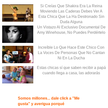
Si Creías Que Shakira Era La Reina
Moviendo Las Caderas Debes Ver A
Esta Chica Que La Ha Destronado Sin
Duda Alguna
Un Vistazo Al Exclusivo Documental De
Amy Winehouse, No Puedes Perdértelo
Increíble Lo Que Hace Este Chico Con
La Voces De Personas Que No Cantan
Ni En La Ducha
Estas chicas sí que saben recibir a papá
cuando llega a casa, las adorarás
Somos millones... dale click a "Me
gusta" y averigua porqué