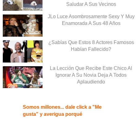
Saludar A Sus Vecinos
JLo Luce Asombrosamente Sexy Y Muy
Enamorada A Sus 48 Años
¿Sabías Que Estos 8 Actores Famosos
Habían Fallecido?
La Lección Que Recibe Este Chico Al
Ignorar A Su Novia Deja A Todos
Aplaudiendo
Somos millones... dale click a "Me
gusta" y averigua porqué