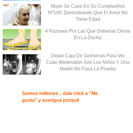
Mujer Se Casa En Su Cumpleaños
Nº100, Demostrando Que El Amor No
Tiene Edad
4 Razones Por Las Que Deberías Orinar
En La Ducha
Dejan Caja De Golosinas Para Ver
Cuán Moderados Son Los Niños Y Una
Madre No Pasa La Prueba
Somos millones... dale click a "Me
gusta" y averigua porqué