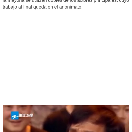
la mayoría se utilizan dobles de los actores principales, cuyo
trabajo al final queda en el anonimato.