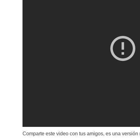
Comparte este video con tus amigos, es una versión 