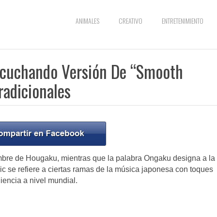
ANIMALES
CREATIVO
ENTRETENIMIENTO
Escuchando Versión De “Smooth
radicionales
mbre de Hougaku, mientras que la palabra Ongaku designa a la
 se refiere a ciertas ramas de la música japonesa con toques
iencia a nivel mundial.