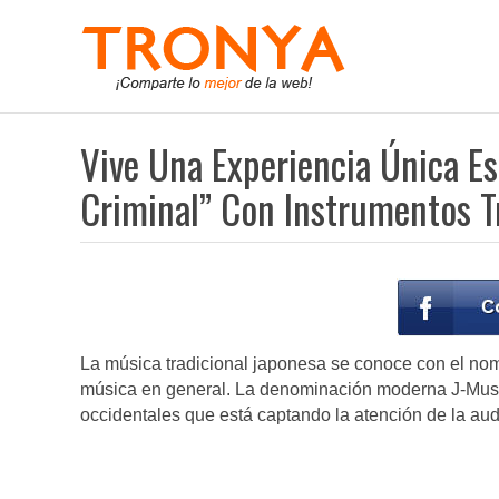
Vive Una Experiencia Única 
Criminal” Con Instrumentos T
La música tradicional japonesa se conoce con el no
música en general. La denominación moderna J-Music
occidentales que está captando la atención de la aud