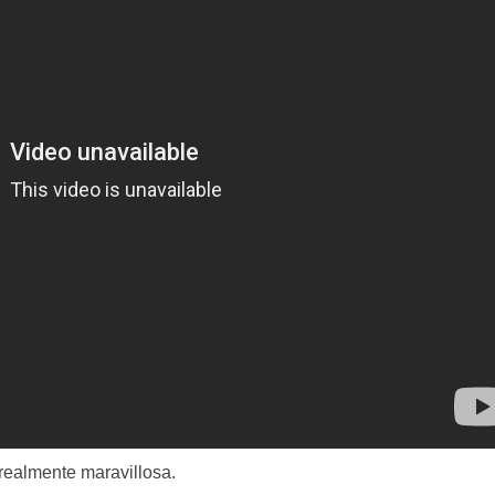
realmente maravillosa.