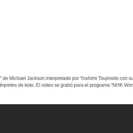
” de Michael Jackson interpretado por Yoshimi Tsujimoto con s
térpretes de koto. El video se grabó para el programa “NHK Wor