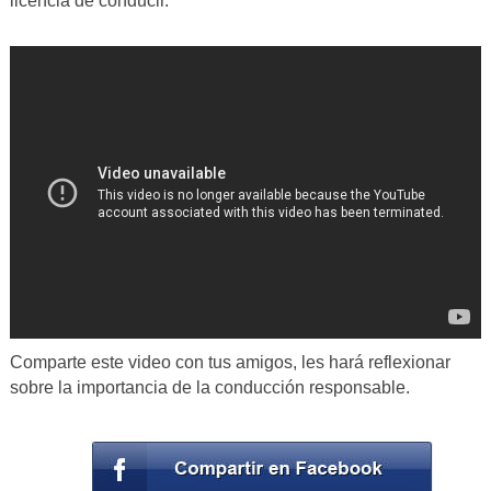
licencia de conducir.
Comparte este video con tus amigos, les hará reflexionar
sobre la importancia de la conducción responsable.