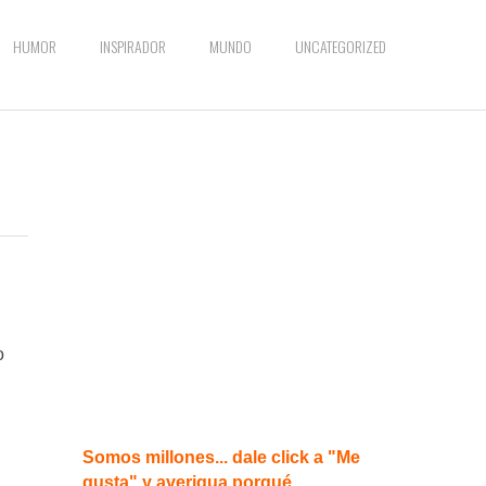
HUMOR
INSPIRADOR
MUNDO
UNCATEGORIZED
o
Somos millones... dale click a "Me
gusta" y averigua porqué