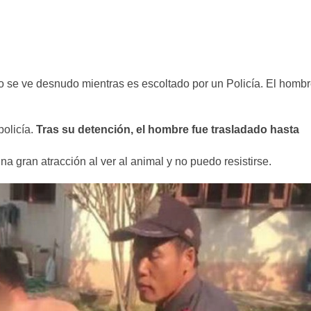
o se ve desnudo mientras es escoltado por un Policía. El homb
policía.
Tras su detención, el hombre fue trasladado hasta
na gran atracción al ver al animal y no puedo resistirse.