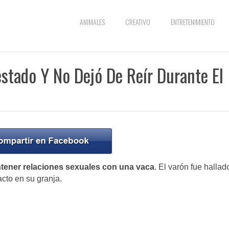
ANIMALES
CREATIVO
ENTRETENIMIENTO
stado Y No Dejó De Reír Durante El
tener relaciones sexuales con una vaca
. El varón fue hallad
acto en su granja.