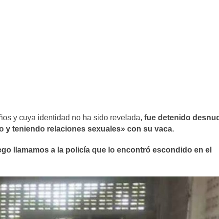
años y cuya identidad no ha sido revelada,
fue detenido desnu
o y teniendo relaciones sexuales» con su vaca.
go llamamos a la policía que lo encontró escondido en el