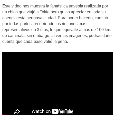
Este video nos muestra la fantástica travesía realizada por
un chico que viajó a Tokio pero quiso apreciar en toda su
esencia esta hermosa ciudad. Para poder hacerlo, caminó
por todas partes, recorriendo los rincones más
representativos en 3 días, lo que equivale a más de 100 km.
de caminata; sin embargo, al ver las imágenes, podrás darte
cuenta que cada paso valió la pena.