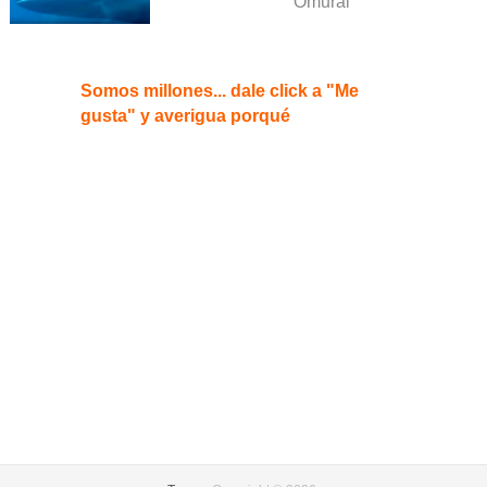
“Omurai”
Somos millones... dale click a "Me
gusta" y averigua porqué