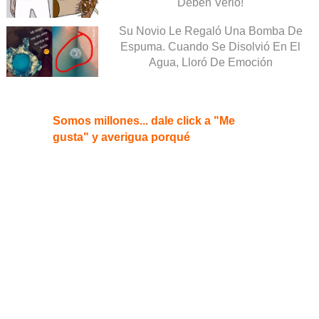
Deben Verlo!
Su Novio Le Regaló Una Bomba De
Espuma. Cuando Se Disolvió En El
Agua, Lloró De Emoción
Somos millones... dale click a "Me
gusta" y averigua porqué