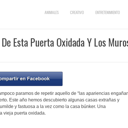
ANIMALES
CREATIVO
ENTRETENIMIENTO
 De Esta Puerta Oxidada Y Los Muro
Tampoco paramos de repetir aquello de “las apariencias engañan
 cierto. Este año hemos descubierto algunas casas extrañas y
umilde y fastuosa a la vez como la casa búnker. Una
 vieja puerta oxidada.