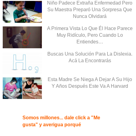
Niño Padece Extraña Enfermedad Pero
Su Maestra Preparó Una Sorpresa Que
Nunca Olvidará
A Primera Vista Lo Que Él Hace Parece
Muy Ridículo, Pero Cuando Lo
Entiendes…
Buscas Una Solución Para La Dislexia.
Acá La Encontrarás
Esta Madre Se Niega A Dejar A Su Hijo
Y Años Después Este Va A Harvard
Somos millones... dale click a "Me
gusta" y averigua porqué