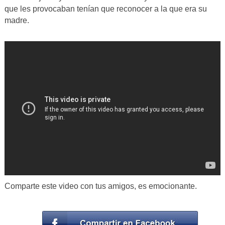
que les provocaban tenían que reconocer a la que era su
madre.
Comparte este video con tus amigos, es emocionante.