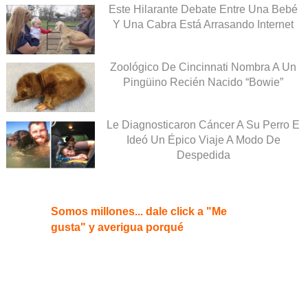
Este Hilarante Debate Entre Una Bebé
Y Una Cabra Está Arrasando Internet
Zoológico De Cincinnati Nombra A Un
Pingüino Recién Nacido “Bowie”
Le Diagnosticaron Cáncer A Su Perro E
Ideó Un Épico Viaje A Modo De
Despedida
Somos millones... dale click a "Me
gusta" y averigua porqué