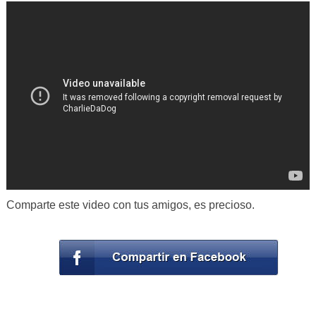
Comparte este video con tus amigos, es precioso.