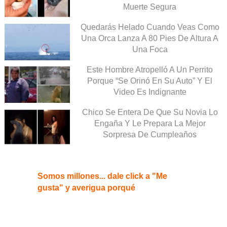
Muerte Segura
Quedarás Helado Cuando Veas Como
Una Orca Lanza A 80 Pies De Altura A
Una Foca
Este Hombre Atropelló A Un Perrito
Porque “Se Orinó En Su Auto” Y El
Video Es Indignante
Chico Se Entera De Que Su Novia Lo
Engaña Y Le Prepara La Mejor
Sorpresa De Cumpleaños
Somos millones... dale click a "Me
gusta" y averigua porqué