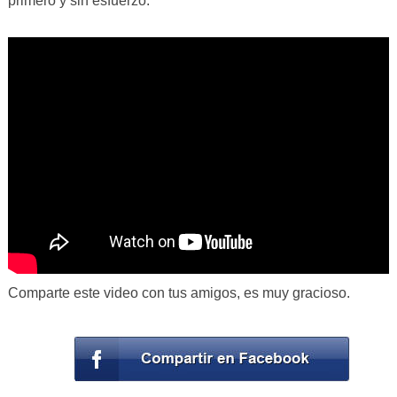
primero y sin esfuerzo.
Comparte este video con tus amigos, es muy gracioso.