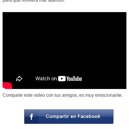
para que volviera mar adentro.
Comparte este video con tus amigos, es muy emocionante.